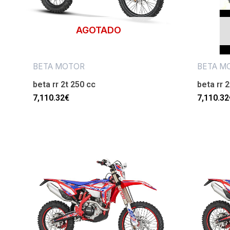
AGOTADO
BETA MOTOR
BETA M
beta rr 2t 250 cc
beta rr 
7,110.32
€
7,110.32