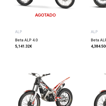
AGOTADO
ALP
ALP
Beta ALP 4.0
Beta AL
5,141.32
€
4,384.50