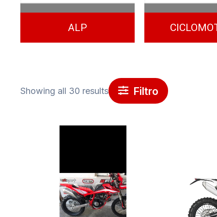
ALP
CICLOMO
Filtro
Showing all 30 results