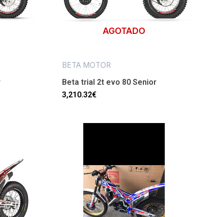
AGOTADO
BETA MOTOR
r
Beta trial 2t evo 80 Senior
3,210.32
€