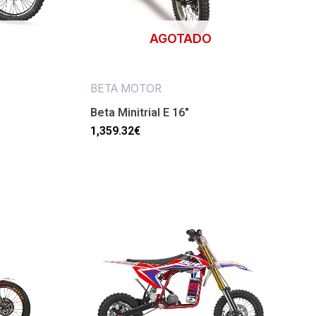
AGOTADO
BETA MOTOR
Beta Minitrial E 16″
1,359.32
€