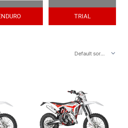
ENDURO
TRIAL