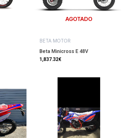
AGOTADO
BETA MOTOR
Beta Minicross E 48V
1,837.32
€