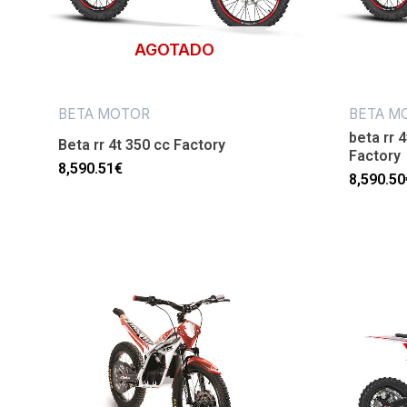
AGOTADO
BETA MOTOR
BETA M
beta rr 4
Beta rr 4t 350 cc Factory
Factory
8,590.51
€
8,590.50