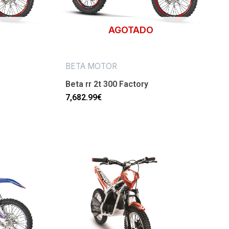
AGOTADO
BETA MOTOR
Beta rr 2t 300 Factory
7,682.99
€