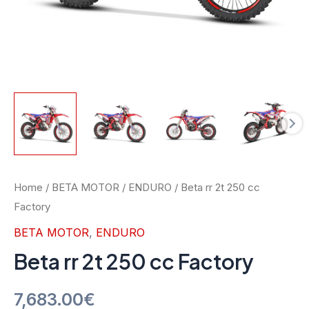
Home
/
BETA MOTOR
/
ENDURO
/ Beta rr 2t 250 cc
Factory
BETA MOTOR
,
ENDURO
Beta rr 2t 250 cc Factory
7,683.00
€