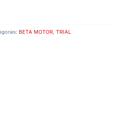
egories:
BETA MOTOR
,
TRIAL