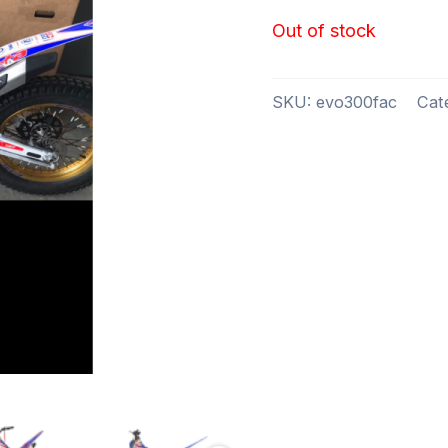
Out of stock
SKU:
evo300fac
Cat