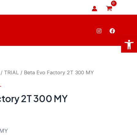
Abrir
/
TRIAL
/ Beta Evo Factory 2T 300 MY
L
ctory 2T 300 MY
 MY