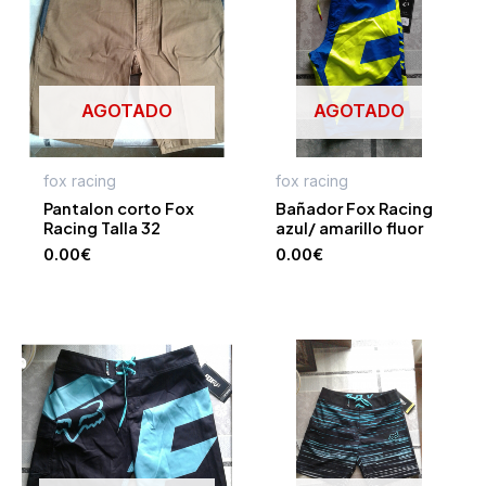
AGOTADO
AGOTADO
fox racing
fox racing
Pantalon corto Fox
Bañador Fox Racing
Racing Talla 32
azul/ amarillo fluor
0.00
€
0.00
€