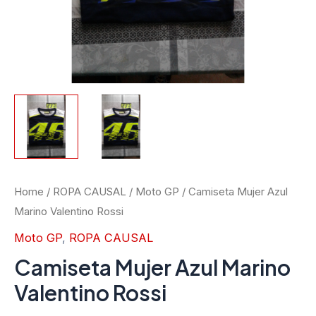
Home
/
ROPA CAUSAL
/
Moto GP
/ Camiseta Mujer Azul
Marino Valentino Rossi
Moto GP
,
ROPA CAUSAL
Camiseta Mujer Azul Marino
Valentino Rossi