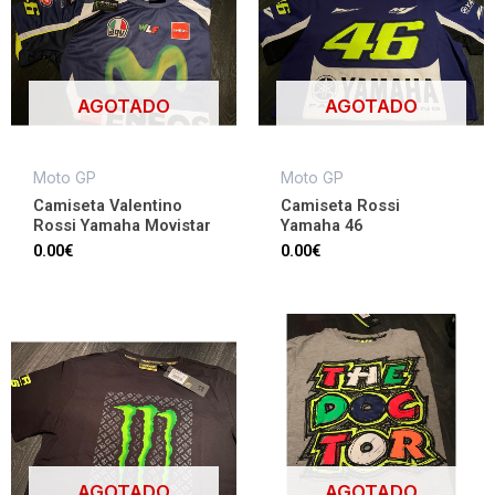
AGOTADO
AGOTADO
Moto GP
Moto GP
Camiseta Valentino
Camiseta Rossi
Rossi Yamaha Movistar
Yamaha 46
0.00
€
0.00
€
AGOTADO
AGOTADO