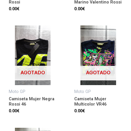
Rossi
Marino Valentino Rossi
0.00
€
0.00
€
AGOTADO
AGOTADO
Moto GP
Moto GP
Camiseta Mujer Negra
Camiseta Mujer
Rossi 46
Multicolor VR46
0.00
€
0.00
€