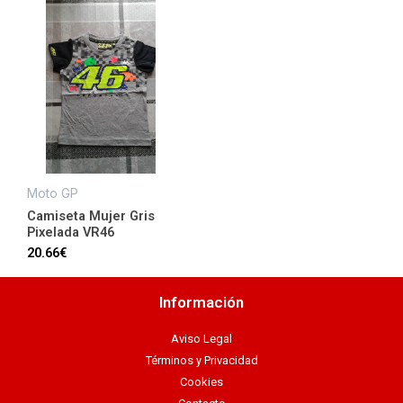
Moto GP
Camiseta Mujer Gris
Pixelada VR46
20.66
€
Información
Aviso Legal
Términos y Privacidad
Cookies