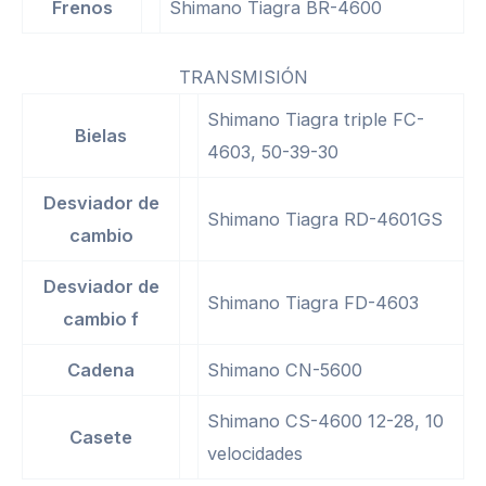
Frenos
Shimano Tiagra BR-4600
TRANSMISIÓN
Shimano Tiagra triple FC-
Bielas
4603, 50-39-30
Desviador de
Shimano Tiagra RD-4601GS
cambio
Desviador de
Shimano Tiagra FD-4603
cambio f
Cadena
Shimano CN-5600
Shimano CS-4600 12-28, 10
Casete
velocidades