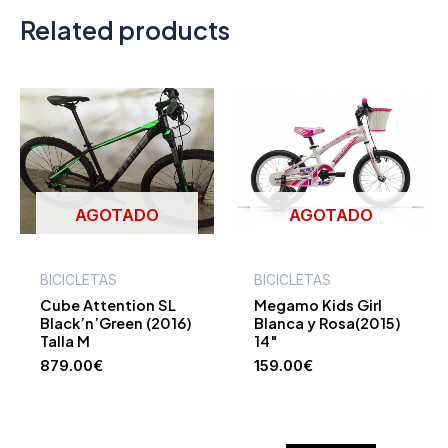
Related products
AGOTADO
AGOTADO
BICICLETAS
BICICLETAS
Cube Attention SL
Megamo Kids Girl
Black’n’Green (2016)
Blanca y Rosa(2015)
Talla M
14″
879.00
€
159.00
€