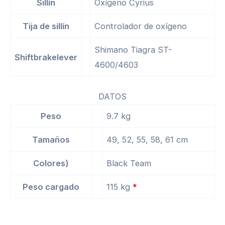
Sillín
Oxígeno Cyrius
Tija de sillín
Controlador de oxígeno
Shimano Tiagra ST-
Shiftbrakelever
4600/4603
DATOS
Peso
9.7 kg
Tamaños
49, 52, 55, 58, 61 cm
Colores)
Black Team
Peso cargado
115 kg
*