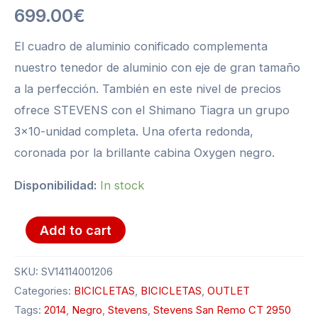
Black
699.00
€
&
White
El cuadro de aluminio conificado complementa
(2014)
nuestro tenedor de aluminio con eje de gran tamaño
quantity
a la perfección. También en este nivel de precios
ofrece STEVENS con el Shimano Tiagra un grupo
3×10-unidad completa. Una oferta redonda,
coronada por la brillante cabina Oxygen negro.
Disponibilidad:
In stock
Add to cart
SKU:
SV14114001206
Categories:
BICICLETAS
,
BICICLETAS
,
OUTLET
Tags:
2014
,
Negro
,
Stevens
,
Stevens San Remo CT 2950