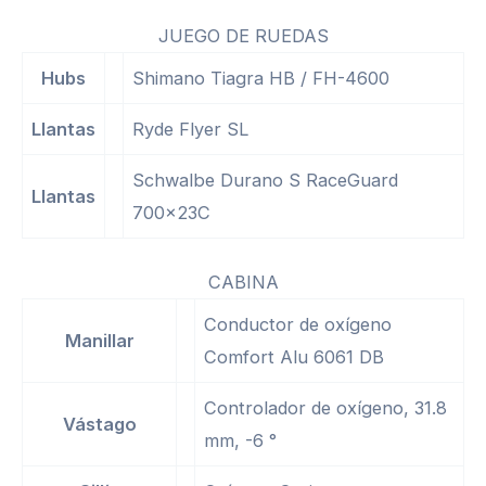
JUEGO DE RUEDAS
Hubs
Shimano Tiagra HB / FH-4600
Llantas
Ryde Flyer SL
Schwalbe Durano S RaceGuard
Llantas
700x23C
CABINA
Conductor de oxígeno
Manillar
Comfort Alu 6061 DB
Controlador de oxígeno, 31.8
Vástago
mm, -6 °