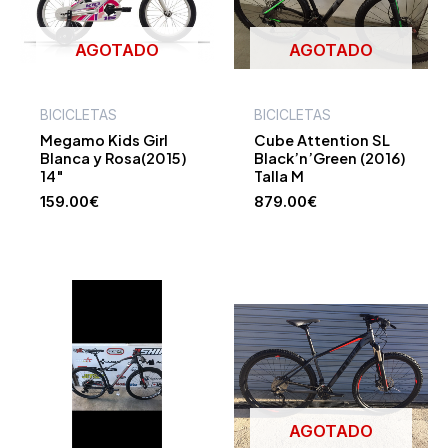
AGOTADO
AGOTADO
BICICLETAS
BICICLETAS
Megamo Kids Girl
Cube Attention SL
Blanca y Rosa(2015)
Black’n’Green (2016)
14″
Talla M
159.00
€
879.00
€
AGOTADO