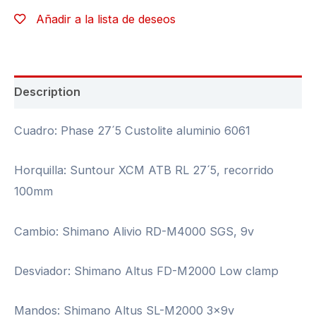
Añadir a la lista de deseos
Description
Cuadro: Phase 27´5 Custolite aluminio 6061
Horquilla: Suntour XCM ATB RL 27´5, recorrido
100mm
Cambio: Shimano Alivio RD-M4000 SGS, 9v
Desviador: Shimano Altus FD-M2000 Low clamp
Mandos: Shimano Altus SL-M2000 3x9v