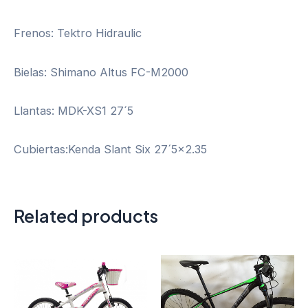
Frenos: Tektro Hidraulic
Bielas: Shimano Altus FC-M2000
Llantas: MDK-XS1 27´5
Cubiertas:Kenda Slant Six 27´5×2.35
Related products