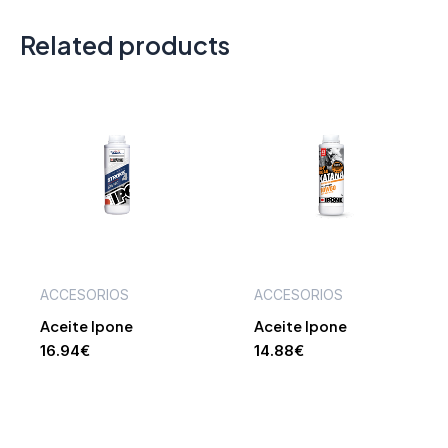
Related products
ACCESORIOS
ACCESORIOS
Aceite Ipone
Aceite Ipone
16.94
€
14.88
€