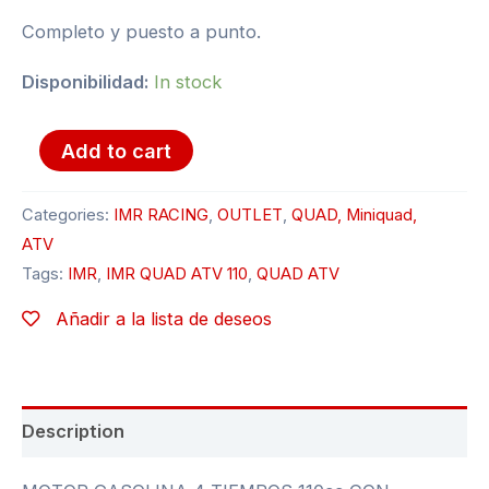
Completo y puesto a punto.
Disponibilidad:
In stock
Add to cart
Categories:
IMR RACING
,
OUTLET
,
QUAD, Miniquad,
ATV
Tags:
IMR
,
IMR QUAD ATV 110
,
QUAD ATV
Añadir a la lista de deseos
Description