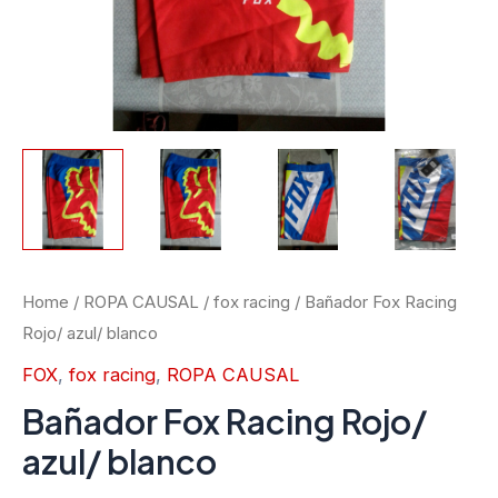
Home
/
ROPA CAUSAL
/
fox racing
/ Bañador Fox Racing
Rojo/ azul/ blanco
FOX
,
fox racing
,
ROPA CAUSAL
Bañador Fox Racing Rojo/
azul/ blanco