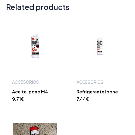
Related products
ACCESORIOS
ACCESORIOS
Aceite Ipone M4
Refrigerante Ipone
9.71
€
7.44
€