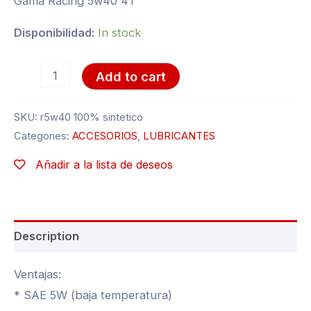
Gama Racing 5w40 4T
Disponibilidad:
In stock
Add to cart
SKU:
r5w40 100% sintetico
Categories:
ACCESORIOS
,
LUBRICANTES
Añadir a la lista de deseos
Description
Ventajas:
* SAE 5W (baja temperatura)