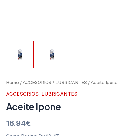
Aceite
Home
/
ACCESORIOS
/
LUBRICANTES
/ Aceite Ipone
Ipone
ACCESORIOS
,
LUBRICANTES
quantity
Aceite Ipone
16.94
€