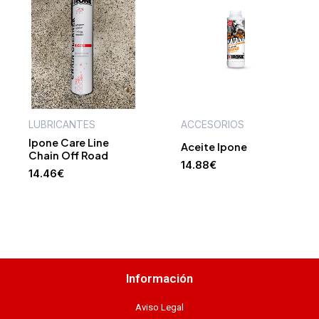
LUBRICANTES
ACCESORIOS
Ipone Care Line
Aceite Ipone
Chain Off Road
14.88
€
14.46
€
Información
Aviso Legal